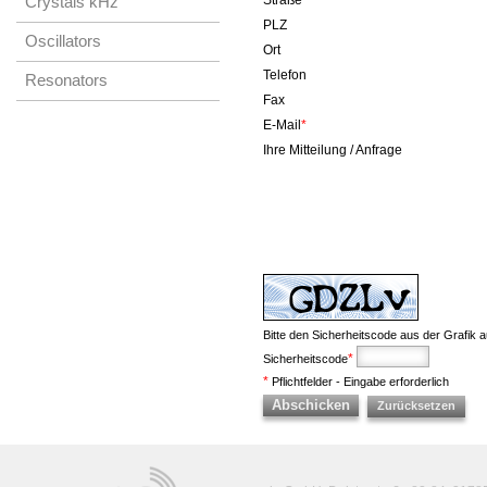
Straße
Crystals kHz
PLZ
Oscillators
Ort
Telefon
Resonators
Fax
E-Mail
*
Ihre Mitteilung / Anfrage
Bitte den Sicherheitscode aus der Grafik a
*
Sicherheitscode
*
Pflichtfelder - Eingabe erforderlich