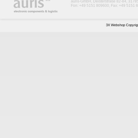
auris-GmbH, Deisterstraße 82-84, 317
Fon: +49 5151 809600, Fax: +49 5151 8
3X Webshop Copyrigh