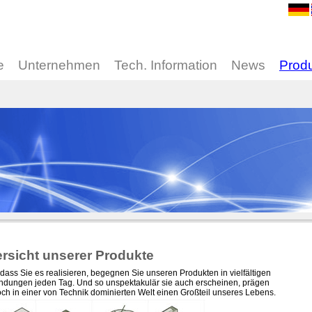
e
Unternehmen
Tech. Information
News
Prod
rsicht unserer Produkte
dass Sie es realisieren, begegnen Sie unseren Produkten in vielfältigen
dungen jeden Tag. Und so unspektakulär sie auch erscheinen, prägen
och in einer von Technik dominierten Welt einen Großteil unseres Lebens.