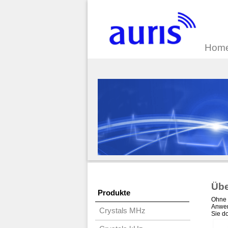
Hom
Übe
Produkte
Ohne 
Anwen
Crystals MHz
Sie d