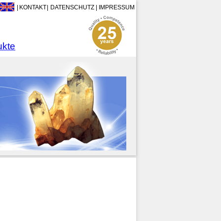
|
KONTAKT
|
DATENSCHUTZ
|
IMPRESSUM
ukte