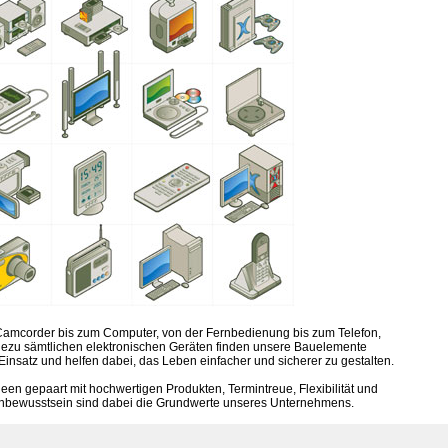
amcorder bis zum Computer, von der Fernbedienung bis zum Telefon,
hezu sämtlichen elektronischen Geräten finden unsere Bauelemente
Einsatz und helfen dabei, das Leben einfacher und sicherer zu gestalten.
deen gepaart mit hochwertigen Produkten, Termintreue, Flexibilität und
nbewusstsein sind dabei die Grundwerte unseres Unternehmens.