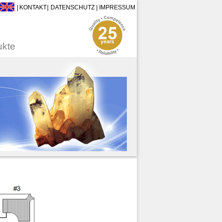
|
KONTAKT
|
DATENSCHUTZ
|
IMPRESSUM
ukte