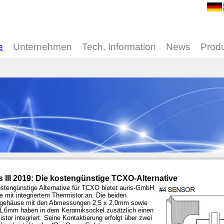
e
Unternehmen
Tech. Information
News
Prod
 III 2019: Die kostengünstige TCXO-Alternative
ostengünstige Alternative für TCXO bietet auris-GmbH
 mit integriertem Thermistor an. Die beiden
gehäuse mit den Abmessungen 2,5 x 2,0mm sowie
 1,6mm haben in dem Keramiksockel zusätzlich einen
stor integriert. Seine Kontaktierung erfolgt über zwei