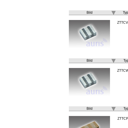
Bild
Ty
ZTTCV
Bild
Ty
ZTTC
Bild
Ty
ZTTC