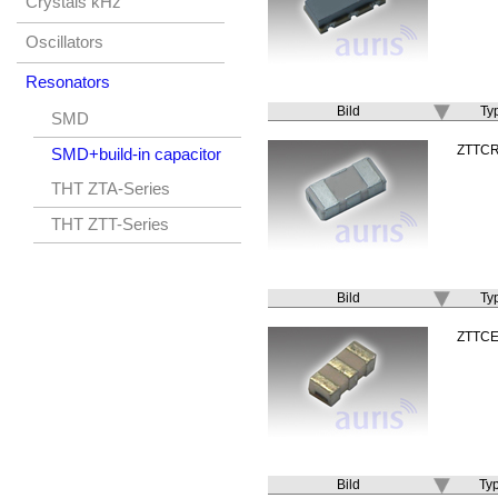
Crystals kHz
Oscillators
Resonators
Bild
Ty
SMD
ZTTC
SMD+build-in capacitor
THT ZTA-Series
THT ZTT-Series
Bild
Ty
ZTTC
Bild
Ty