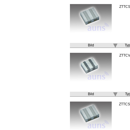
ZTTCS
Bild
Ty
ZTTCV
Bild
Ty
ZTTCS