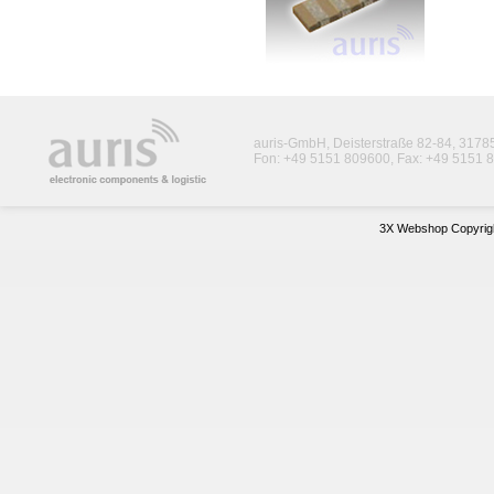
auris-GmbH, Deisterstraße 82-84, 317
Fon: +49 5151 809600, Fax: +49 5151 8
3X Webshop Copyrigh