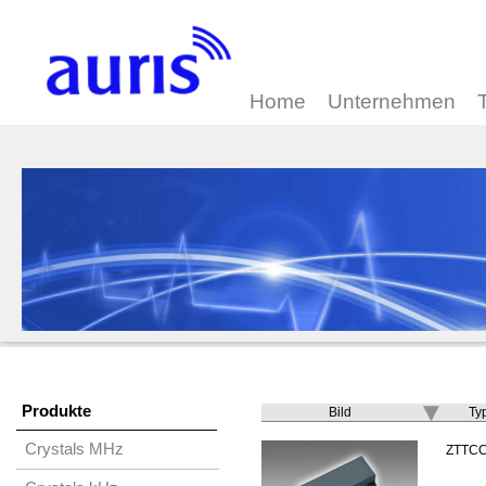
Home
Unternehmen
Produkte
Bild
Ty
Crystals MHz
ZTTC